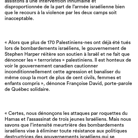
assistons à une intervention inhumaine et
disproportionnée de la part de l’armée israélienne bien
que le recours à la violence par les deux camps soit
inacceptable.
« Alors que plus de 170 Palestiniens-nes ont déjà été tués
lors de bombardements israéliens, le gouvernement de
Stephen Harper réitère son soutien à Israël et ne fait que
dénoncer les « terroristes » palestiniens. Il est honteux de
voir le gouvernement canadien cautionner
inconditionnellement cette agression et banaliser du
même coup la mort de plus de cent civils, femmes et
enfants compris », dénonce Françoise David, porte-parole
de Québec solidaire.
« Certes, nous dénonçons les attaques par roquettes du
Hamas et l’assassinat de trois jeunes Israéliens. Mais nous
savons que l’intensité meurtrière des bombardements
israéliens vise à éliminer toute résistance aux politiques
destructrices des gouvernements israéliens qui se