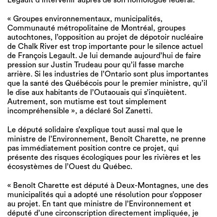
« Groupes environnementaux, municipalités,
Communauté métropolitaine de Montréal, groupes
autochtones, l’opposition au projet de dépotoir nucléaire
de Chalk River est trop importante pour le silence actuel
de François Legault. Je lui demande aujourd’hui de faire
pression sur Justin Trudeau pour qu’il fasse marche
arrière. Si les industries de l’Ontario sont plus importantes
que la santé des Québécois pour le premier ministre, qu’il
le dise aux habitants de l’Outaouais qui s’inquiètent.
Autrement, son mutisme est tout simplement
incompréhensible », a déclaré Sol Zanetti.
Le député solidaire s’explique tout aussi mal que le
ministre de l’Environnement, Benoît Charette, ne prenne
pas immédiatement position contre ce projet, qui
présente des risques écologiques pour les rivières et les
écosystèmes de l’Ouest du Québec.
« Benoît Charette est député à Deux-Montagnes, une des
municipalités qui a adopté une résolution pour s’opposer
au projet. En tant que ministre de l’Environnement et
député d’une circonscription directement impliquée, je