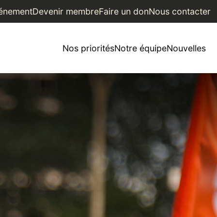
vénement
Devenir membre
Faire un don
Nous contacter
Nos priorités
Notre équipe
Nouvelles